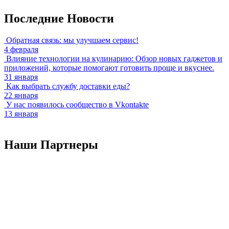
Последние
Новости
Обратная связь: мы улучшаем сервис!
4
февраля
Влияние технологии на кулинарию: Обзор новых гаджетов и
приложений, которые помогают готовить проще и вкуснее.
31
января
Как выбрать службу доставки еды?
22
января
У нас появилось сообщество в Vkontakte
13
января
Наши
Партнеры