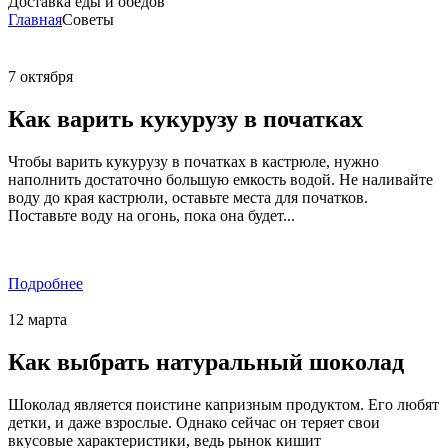
Доставка еды и обедов
Главная
Советы
7
октября
Как варить кукурузу в початках
Чтобы варить кукурузу в початках в кастрюле, нужно
наполнить достаточно большую емкость водой. Не наливайте
воду до края кастрюли, оставьте места для початков.
Поставьте воду на огонь, пока она будет...
Подробнее
12
марта
Как выбрать натуральный шоколад
Шоколад является поистине капризным продуктом. Его любят
детки, и даже взрослые. Однако сейчас он теряет свои
вкусовые характеристики, ведь рынок кишит