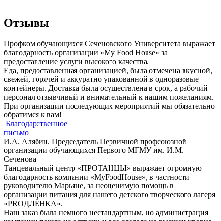
Отзывы
Профком обучающихся Сеченовского Университета выражает
благодарность организации «My Food House» за
предоставление услуги высокого качества.
Еда, предоставленная организацией, была отмечена вкусной,
свежей, горячей и аккуратно упакованной в одноразовые
контейнеры. Доставка была осуществлена в срок, а рабочий
персонал отзывчивый и внимательный к нашим пожеланиям.
При организации последующих мероприятий мы обязательно
обратимся к вам!
Благодарственное
письмо
И.А. Алябин. Председатель Первичной профсоюзной
организации обучающихся Первого МГМУ им. И.М.
Сеченова
Танцевальный центр «ПРОТАНЦЫ» выражает огромную
благодарность компании «MyFoodHouse», в частности
руководителю Марьяне, за неоценимую помощь в
организации питания для нашего детского творческого лагеря
«PROДЛЁНКА».
Наш заказ была немного нестандартным, но администрация