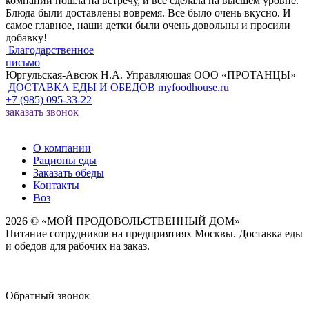
компании пошла на встречу, и все сделала на высшем уровне.
Блюда были доставлены вовремя. Все было очень вкусно. И
самое главное, наши детки были очень довольны и просили
добавку!
Благодарственное
письмо
Юргульская-Авсюк Н.А. Управляющая ООО «ПРОТАНЦЫ»
ДОСТАВКА ЕДЫ И ОБЕДОВ
myfoodhouse.ru
+7 (985) 095-33-22
заказать звонок
О компании
Рационы еды
Заказать обеды
Контакты
Воз
2026 © «МОЙ ПРОДОВОЛЬСТВЕННЫЙ ДОМ»
Питание сотрудников на предприятиях Москвы. Доставка еды
и обедов для рабочих на заказ.
Обратный звонок