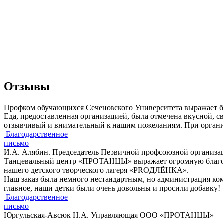
Отзывы
Профком обучающихся Сеченовского Университета выражает бла
Еда, предоставленная организацией, была отмечена вкусной, с
отзывчивый и внимательный к нашим пожеланиям. При органи
Благодарственное
письмо
И.А. Алябин. Председатель Первичной профсоюзной организ
Танцевальный центр «ПРОТАНЦЫ» выражает огромную благода
нашего детского творческого лагеря «PROДЛЁНКА».
Наш заказ была немного нестандартным, но администрация комп
главное, наши детки были очень довольны и просили добавку!
Благодарственное
письмо
Юргульская-Авсюк Н.А. Управляющая ООО «ПРОТАНЦЫ»