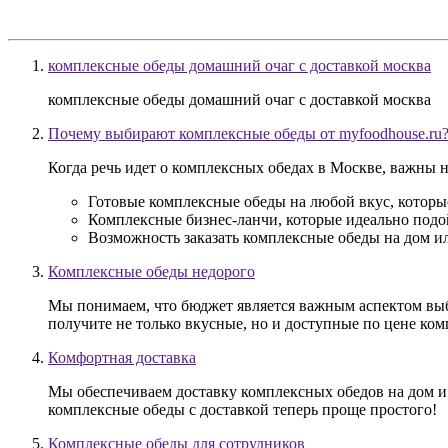
комплексные обеды домашний очаг с доставкой москва
комплексные обеды домашний очаг с доставкой москва
Почему выбирают комплексные обеды от myfoodhouse.ru
Когда речь идет о комплексных обедах в Москве, важны н
Готовые комплексные обеды на любой вкус, которы
Комплексные бизнес-ланчи, которые идеально подой
Возможность заказать комплексные обеды на дом ил
Комплексные обеды недорого
Мы понимаем, что бюджет является важным аспектом выб
получите не только вкусные, но и доступные по цене ко
Комфортная доставка
Мы обеспечиваем доставку комплексных обедов на дом и в
комплексные обеды с доставкой теперь проще простого!
Комплексные обеды для сотрудников