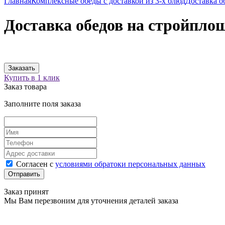
Главная
Комплексные обеды с доставкой из 3-х блюд
Доставка о
Доставка обедов на стройпло
Заказать
Купить в 1 клик
Заказ товара
Заполните поля заказа
Согласен с
условиями обратоки персональных данных
Заказ принят
Мы Вам перезвоним для уточнения деталей заказа