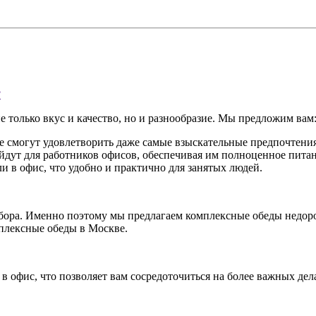
?
е только вкус и качество, но и разнообразие. Мы предложим вам
е смогут удовлетворить даже самые взыскательные предпочтения
дут для работников офисов, обеспечивая им полноценное питан
и в офис, что удобно и практично для занятых людей.
ора. Именно поэтому мы предлагаем комплексные обеды недорог
мплексные обеды в Москве.
 офис, что позволяет вам сосредоточиться на более важных дел