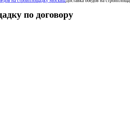
бедов на стройплощадку Москвы
Доставка обедов на стройплоща
щадку по договору