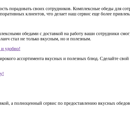
ость порадовать своих сотрудников. Комплексные обеды для сот
поративных клиентов, что делает наш сервис еще более привле
мплексными обедами с доставкой на работу ваши сотрудники смо
ланч стал не только вкусным, но и полезным.
 и удобно!
широкого ассортимента вкусных и полезных блюд. Сделайте свой
у!
тавкой, а полноценный сервис по предоставлению вкусных обедов