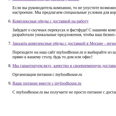
Если вы руководитель компании, то не упустите возможн
настроение. Мы предлагаем специальные условия для кор
Комплексные обеды с доставкой на работу
Забудьте о скучных перекусах и фастфуде! С нашими ко
разработали уникальные предложения, чтобы ваш бизнес-
Заказать комплексные обеды с доставкой в Москве - легко
Переходите на наш сайт myfoodhouse.ru и выбирайте из 
прямо к вашему столу, будь то дом или офис!
Мы гарантируем вкус, качество и своевременную доставк
Организация питания с myfoodhouse.ru
Ваше питание вместе с myfoodhouse.ru
С myfoodhouse.ru вы получаете не просто питание с дос