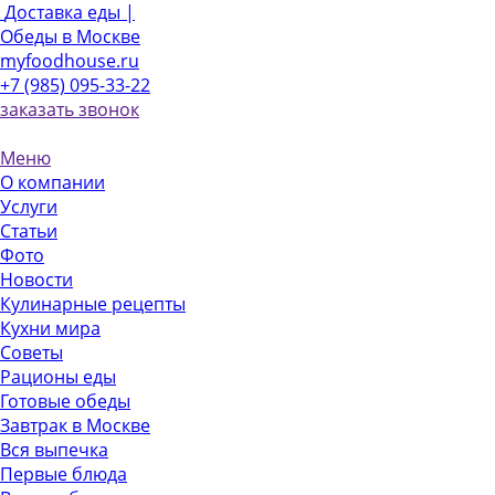
Доставка еды |
Обеды в Москве
myfoodhouse.ru
+7 (985) 095-33-22
заказать звонок
Меню
О компании
Услуги
Статьи
Фото
Новости
Кулинарные рецепты
Кухни мира
Советы
Рационы еды
Готовые обеды
Завтрак в Москве
Вся выпечка
Первые блюда