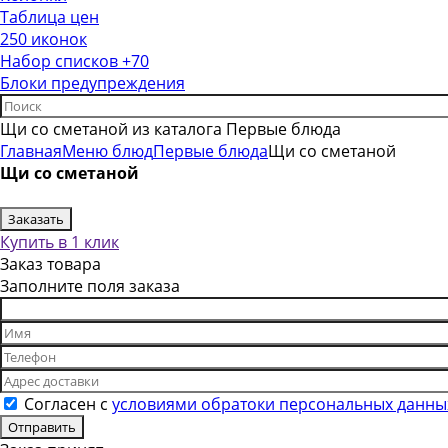
Таблица цен
250 иконок
Набор списков +70
Блоки предупреждения
Щи со сметаной из каталога Первые блюда
Главная
Меню блюд
Первые блюда
Щи со сметаной
Щи со сметаной
Заказать
Купить в 1 клик
Заказ товара
Заполните поля заказа
Согласен с
условиями обратоки персональных данны