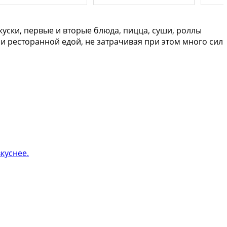
куски, первые и вторые блюда, пицца, суши, роллы
и ресторанной едой, не затрачивая при этом много сил
куснее.