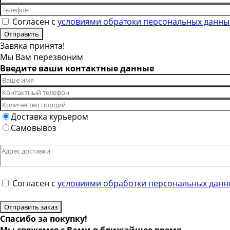
Согласен с
условиями обратоки персональных данны
Завяка принята!
Мы Вам перезвоним
Введите ваши контактные данные
Доставка курьером
Самовывоз
Согласен с
условиями обработки персональных данн
Отправить заказ
Спасибо за покупку!
Мы свяжемся с Вами в ближайшее время.