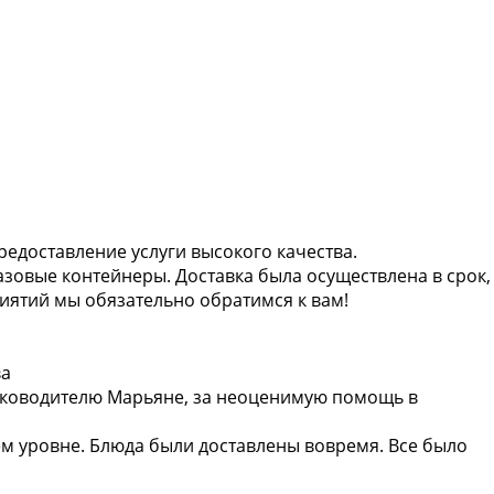
едоставление услуги высокого качества.
азовые контейнеры. Доставка была осуществлена в срок,
ятий мы обязательно обратимся к вам!
ва
уководителю Марьяне, за неоценимую помощь в
ем уровне. Блюда были доставлены вовремя. Все было