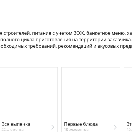
строителей, питание с учетом ЗОЖ, банкетное меню, ха
 полного цикла приготовления на территории заказчика.
необходимых требований, рекомендаций и вкусовых пре
Вся выпечка
Первые блюда
Вт
22 элемента
10 элементов
45