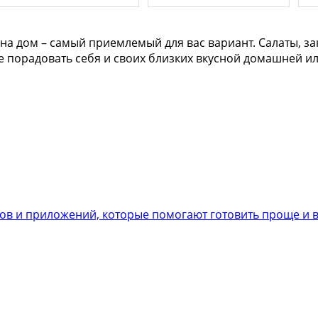
 на дом – самый приемлемый для вас вариант. Салаты, за
е порадовать себя и своих близких вкусной домашней ил
ов и приложений, которые помогают готовить проще и в