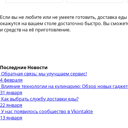
Если вы не любите или не умеете готовить, доставка еды
окажутся на вашем столе достаточно быстро. Вы сможет
и средств на её приготовление.
Последние
Новости
Обратная связь: мы улучшаем сервис!
4
февраля
Влияние технологии на кулинарию: Обзор новых гаджет
31
января
Как выбрать службу доставки еды?
22
января
У нас появилось сообщество в Vkontakte
13
января